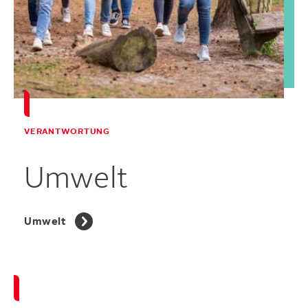
VERANTWORTUNG
Umwelt
Umwelt