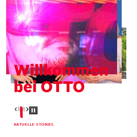
Willkommen
bei OTTO
AKTUELLE STORIES