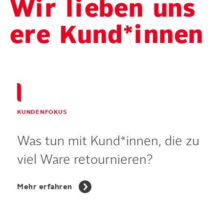
W
i
r
l
i
e
b
e
n
u
n
s
e
r
e
K
u
n
d
*
i
n
n
e
n
KUNDENFOKUS
Was tun mit Kund*innen, die zu
viel Ware retournieren?
Mehr erfahren