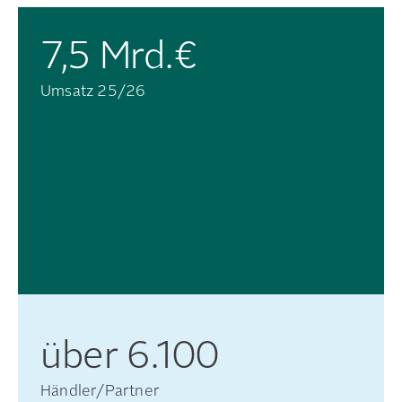
7,5
Mrd.€
Umsatz 25/26
über
6.100
Händler/Partner